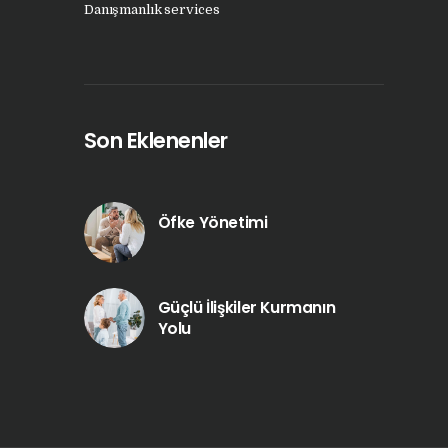
Danışmanlık services
Son Eklenenler
Öfke Yönetimi
Güçlü İlişkiler Kurmanın
Yolu