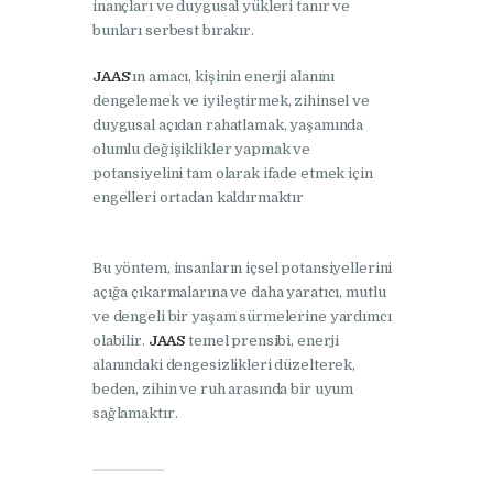
inançları ve duygusal yükleri tanır ve
bunları serbest bırakır.
JAAS
‘ın amacı, kişinin enerji alanını
dengelemek ve iyileştirmek, zihinsel ve
duygusal açıdan rahatlamak, yaşamında
olumlu değişiklikler yapmak ve
potansiyelini tam olarak ifade etmek için
engelleri ortadan kaldırmaktır
Bu yöntem, insanların içsel potansiyellerini
açığa çıkarmalarına ve daha yaratıcı, mutlu
ve dengeli bir yaşam sürmelerine yardımcı
olabilir.
JAAS
temel prensibi, enerji
alanındaki dengesizlikleri düzelterek,
beden, zihin ve ruh arasında bir uyum
sağlamaktır.