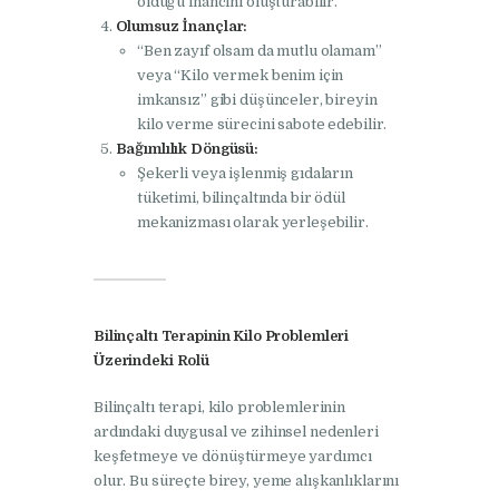
olduğu inancını oluşturabilir.
Olumsuz İnançlar:
“Ben zayıf olsam da mutlu olamam”
veya “Kilo vermek benim için
imkansız” gibi düşünceler, bireyin
kilo verme sürecini sabote edebilir.
Bağımlılık Döngüsü:
Şekerli veya işlenmiş gıdaların
tüketimi, bilinçaltında bir ödül
mekanizması olarak yerleşebilir.
Bilinçaltı Terapinin Kilo Problemleri
Üzerindeki Rolü
Bilinçaltı terapi, kilo problemlerinin
ardındaki duygusal ve zihinsel nedenleri
keşfetmeye ve dönüştürmeye yardımcı
olur. Bu süreçte birey, yeme alışkanlıklarını