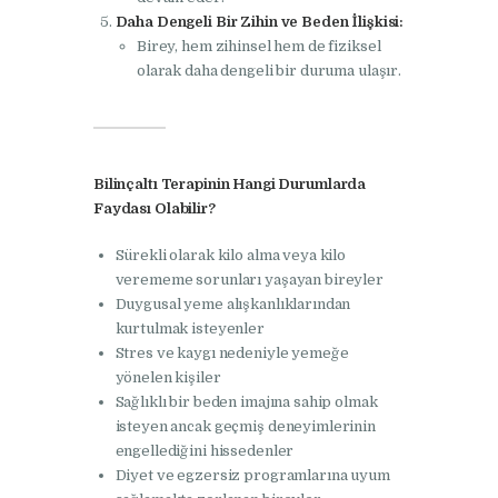
Daha Dengeli Bir Zihin ve Beden İlişkisi:
Birey, hem zihinsel hem de fiziksel
olarak daha dengeli bir duruma ulaşır.
Bilinçaltı Terapinin Hangi Durumlarda
Faydası Olabilir?
Sürekli olarak kilo alma veya kilo
verememe sorunları yaşayan bireyler
Duygusal yeme alışkanlıklarından
kurtulmak isteyenler
Stres ve kaygı nedeniyle yemeğe
yönelen kişiler
Sağlıklı bir beden imajına sahip olmak
isteyen ancak geçmiş deneyimlerinin
engellediğini hissedenler
Diyet ve egzersiz programlarına uyum