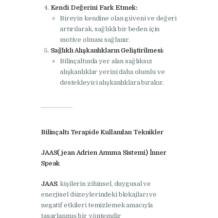
Kendi Değerini Fark Etmek:
Bireyin kendine olan güveni ve değeri
artırılarak, sağlıklı bir beden için
motive olması sağlanır.
Sağlıklı Alışkanlıkların Geliştirilmesi:
Bilinçaltında yer alan sağlıksız
alışkanlıklar yerini daha olumlu ve
destekleyici alışkanlıklara bırakır.
Bilinçaltı Terapide Kullanılan Teknikler
JAAS( jean Adrien Arınma Sistemi) İnner
Speak
JAAS
, kişilerin zihinsel, duygusal ve
enerjisel düzeylerindeki blokajları ve
negatif etkileri temizlemek amacıyla
tasarlanmış bir yöntemdir