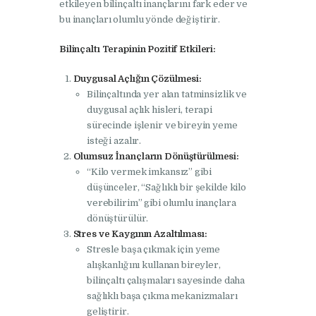
etkileyen bilinçaltı inançlarını fark eder ve
bu inançları olumlu yönde değiştirir.
Bilinçaltı Terapinin Pozitif Etkileri:
Duygusal Açlığın Çözülmesi:
Bilinçaltında yer alan tatminsizlik ve
duygusal açlık hisleri, terapi
sürecinde işlenir ve bireyin yeme
isteği azalır.
Olumsuz İnançların Dönüştürülmesi:
“Kilo vermek imkansız” gibi
düşünceler, “Sağlıklı bir şekilde kilo
verebilirim” gibi olumlu inançlara
dönüştürülür.
Stres ve Kaygının Azaltılması:
Stresle başa çıkmak için yeme
alışkanlığını kullanan bireyler,
bilinçaltı çalışmaları sayesinde daha
sağlıklı başa çıkma mekanizmaları
geliştirir.