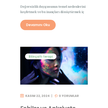
Değersizlik duygusunun temel nedenlerini
keşfetmek ve bu inançları dönüştürmek iç
Devamını Oku
Bilinçaltı terapi
KASIM 22, 2024
0
YORUMLAR