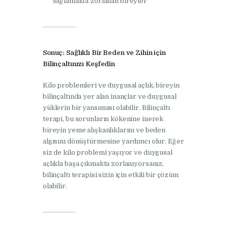
sağlamakta zorlanan bireyler
Sonuç: Sağlıklı Bir Beden ve Zihin için
Bilinçaltınızı Keşfedin
Kilo problemleri ve duygusal açlık, bireyin
bilinçaltında yer alan inançlar ve duygusal
yüklerin bir yansıması olabilir. Bilinçaltı
terapi, bu sorunların kökenine inerek
bireyin yeme alışkanlıklarını ve beden
algısını dönüştürmesine yardımcı olur. Eğer
siz de kilo problemi yaşıyor ve duygusal
açlıkla başa çıkmakta zorlanıyorsanız,
bilinçaltı terapisi sizin için etkili bir çözüm
olabilir.