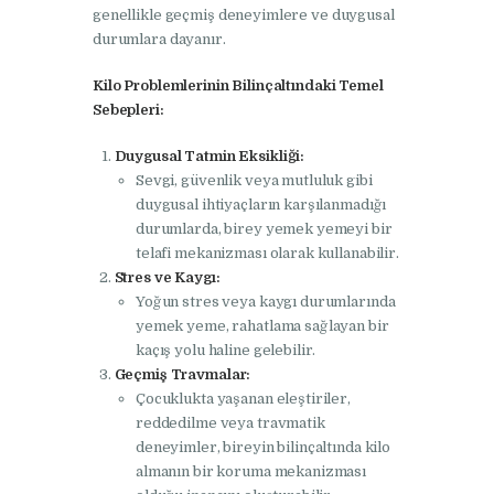
genellikle geçmiş deneyimlere ve duygusal
durumlara dayanır.
Kilo Problemlerinin Bilinçaltındaki Temel
Sebepleri:
Duygusal Tatmin Eksikliği:
Sevgi, güvenlik veya mutluluk gibi
duygusal ihtiyaçların karşılanmadığı
durumlarda, birey yemek yemeyi bir
telafi mekanizması olarak kullanabilir.
Stres ve Kaygı:
Yoğun stres veya kaygı durumlarında
yemek yeme, rahatlama sağlayan bir
kaçış yolu haline gelebilir.
Geçmiş Travmalar:
Çocuklukta yaşanan eleştiriler,
reddedilme veya travmatik
deneyimler, bireyin bilinçaltında kilo
almanın bir koruma mekanizması