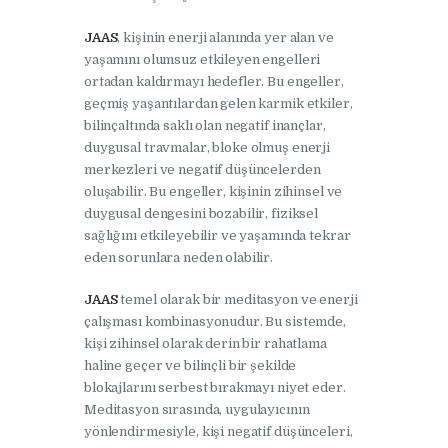
JAAS
, kişinin enerji alanında yer alan ve
yaşamını olumsuz etkileyen engelleri
ortadan kaldırmayı hedefler. Bu engeller,
geçmiş yaşantılardan gelen karmik etkiler,
bilinçaltında saklı olan negatif inançlar,
duygusal travmalar, bloke olmuş enerji
merkezleri ve negatif düşüncelerden
oluşabilir. Bu engeller, kişinin zihinsel ve
duygusal dengesini bozabilir, fiziksel
sağlığını etkileyebilir ve yaşamında tekrar
eden sorunlara neden olabilir.
JAAS
temel olarak bir meditasyon ve enerji
çalışması kombinasyonudur. Bu sistemde,
kişi zihinsel olarak derin bir rahatlama
haline geçer ve bilinçli bir şekilde
blokajlarını serbest bırakmayı niyet eder.
Meditasyon sırasında, uygulayıcının
yönlendirmesiyle, kişi negatif düşünceleri,