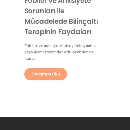
Fobiler ve Anksiyete
Sorunları ile
Mücadelede Bilinçaltı
Terapinin Faydaları
Fobiler ve anksiyete, bireylerin günlük
yaşamlarını derinden etkileyebilen ve
özgür
Devamını Oku