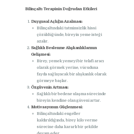
Bilinçaltı Terapinin Doğrudan Etkileri
Duygusal Açlığın Azalması:
Bilinçaltındaki tatminsizlik hissi
çözüldüğünde, bireyin yeme isteği
azalır.
Sağlıklı Beslenme Alışkanlıklarının
Gelişmesi:
Birey, yemek yemeyi bir telafi aracı
olarak görmek yerine, vücuduna
fayda sağlayacak bir alışkanlık olarak
görmeye başlar.
Özgüvenin Artması:
Sağlıklı bir bedene ulaşma sürecinde
bireyin kendine olan güveni artar.
Motivasyonun Güçlenmesi:
Bilinçaltındaki engeller
kaldırıldığında, birey kilo verme
sürecine daha kararlı bir şekilde
devam eder.