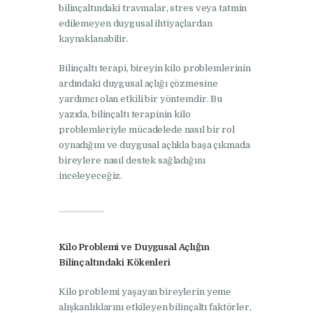
bilinçaltındaki travmalar, stres veya tatmin
edilemeyen duygusal ihtiyaçlardan
kaynaklanabilir.
Bilinçaltı terapi, bireyin kilo problemlerinin
ardındaki duygusal açlığı çözmesine
yardımcı olan etkili bir yöntemdir. Bu
yazıda, bilinçaltı terapinin kilo
problemleriyle mücadelede nasıl bir rol
oynadığını ve duygusal açlıkla başa çıkmada
bireylere nasıl destek sağladığını
inceleyeceğiz.
Kilo Problemi ve Duygusal Açlığın
Bilinçaltındaki Kökenleri
Kilo problemi yaşayan bireylerin yeme
alışkanlıklarını etkileyen bilinçaltı faktörler,